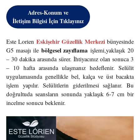
Adres-Konum ve
İletişim Bilgisi İçin Tıklayınız
Eskişehir Güzellik Merkezi
Este Lorien
bünyesinde
bölgesel zayıflama
G5 masajı ile
işlemi,yaklaşık 20
– 30 dakika arasında sürer. İhtiyacınız olan sonuca 3
– 10 hafta arasında ulaşmanız hedeflenir. Selülit
uygulamasında genellikle bel, kalça ve üst bacakta
işlem yapılır. Selülitlerin giderilmesi sağlanır. Bu
doğrultuda seansların sonunda yaklaşık 6-7 cm bir
incelme sonucu beklenir.