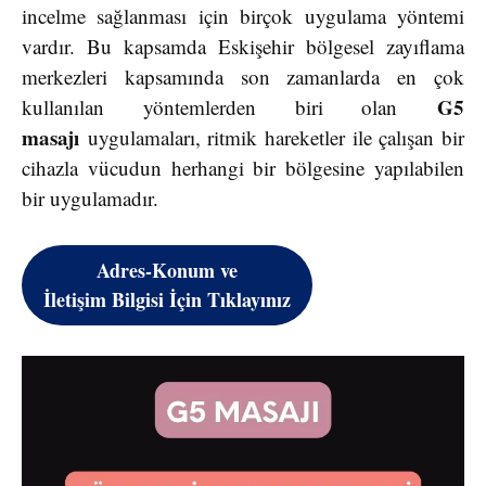
incelme sağlanması için birçok uygulama yöntemi
vardır. Bu kapsamda Eskişehir bölgesel zayıflama
merkezleri kapsamında son zamanlarda en çok
G5
kullanılan yöntemlerden biri olan
masajı
uygulamaları, ritmik hareketler ile çalışan bir
cihazla vücudun herhangi bir bölgesine yapılabilen
bir uygulamadır.
Adres-Konum ve
İletişim Bilgisi İçin Tıklayınız