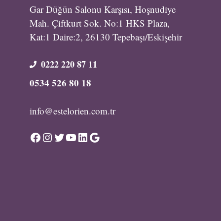
Gar Düğün Salonu Karşısı, Hoşnudiye
Mah. Çiftkurt Sok. No:1 HKS Plaza,
Kat:1 Daire:2, 26130 Tepebaşı/Eskişehir
0222 220 87 11
0534 526 80 18
info@estelorien.com.tr
Facebook
Instagram
Twitter
YouTube
LinkedIn
Google