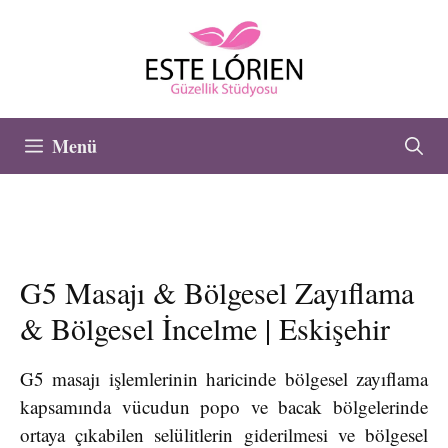
İçeriğe
atla
Menü
G5 Masajı & Bölgesel Zayıflama
& Bölgesel İncelme | Eskişehir
G5 masajı işlemlerinin haricinde bölgesel zayıflama
kapsamında vücudun popo ve bacak bölgelerinde
ortaya çıkabilen selülitlerin giderilmesi ve bölgesel