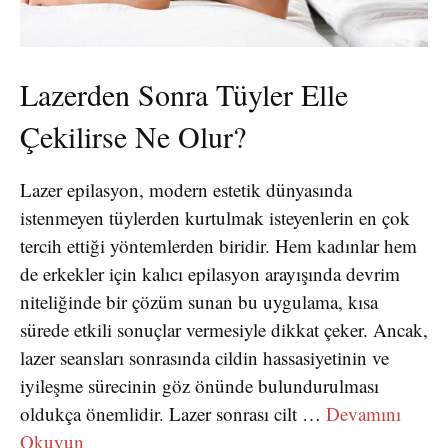
Lazerden Sonra Tüyler Elle
Çekilirse Ne Olur?
Lazer epilasyon, modern estetik dünyasında
istenmeyen tüylerden kurtulmak isteyenlerin en çok
tercih ettiği yöntemlerden biridir. Hem kadınlar hem
de erkekler için kalıcı epilasyon arayışında devrim
niteliğinde bir çözüm sunan bu uygulama, kısa
sürede etkili sonuçlar vermesiyle dikkat çeker. Ancak,
lazer seansları sonrasında cildin hassasiyetinin ve
iyileşme sürecinin göz önünde bulundurulması
oldukça önemlidir. Lazer sonrası cilt …
Devamını
Okuyun