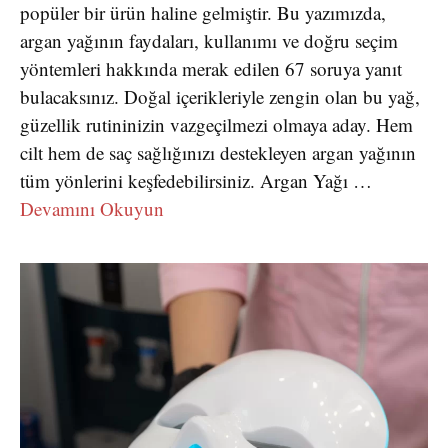
popüler bir ürün haline gelmiştir. Bu yazımızda,
argan yağının faydaları, kullanımı ve doğru seçim
yöntemleri hakkında merak edilen 67 soruya yanıt
bulacaksınız. Doğal içerikleriyle zengin olan bu yağ,
güzellik rutininizin vazgeçilmezi olmaya aday. Hem
cilt hem de saç sağlığınızı destekleyen argan yağının
tüm yönlerini keşfedebilirsiniz. Argan Yağı …
Devamını Okuyun