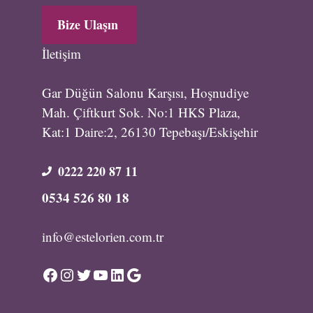
Bize Ulaşın
İletişim
Gar Düğün Salonu Karşısı, Hoşnudiye
Mah. Çiftkurt Sok. No:1 HKS Plaza,
Kat:1 Daire:2, 26130 Tepebaşı/Eskişehir
0222 220 87 11
0534 526 80 18
info@estelorien.com.tr
Facebook
Instagram
Twitter
YouTube
LinkedIn
Google