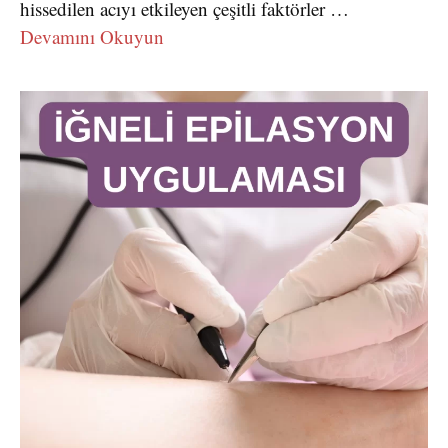
hissedilen acıyı etkileyen çeşitli faktörler …
Devamını Okuyun