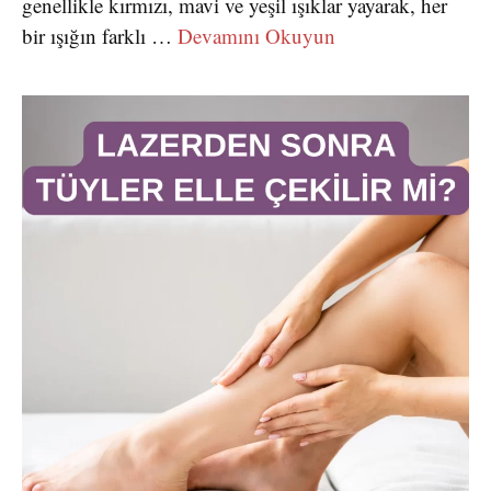
genellikle kırmızı, mavi ve yeşil ışıklar yayarak, her
bir ışığın farklı …
Devamını Okuyun