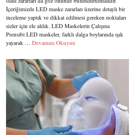
olası zararları da göz önünde bulundurulmalıdır.
İçeriğimizde LED maske zararları üzerine detaylı bir
inceleme yaptık ve dikkat edilmesi gereken noktaları
sizler için ele aldık. LED Maskelerin Çalışma
Prensibi LED maskeler, farklı dalga boylarında ışık
yayarak …
Devamını Okuyun