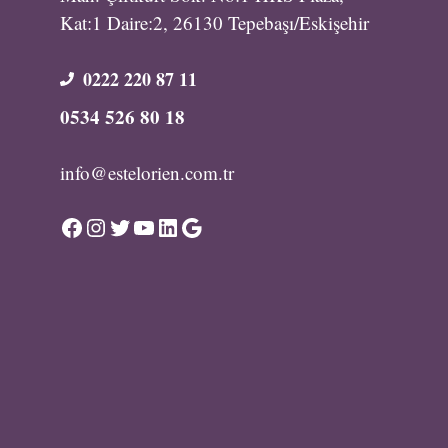
Kat:1 Daire:2, 26130 Tepebaşı/Eskişehir
0222 220 87 11
0534 526 80 18
info@estelorien.com.tr
Facebook
Instagram
Twitter
YouTube
LinkedIn
Google