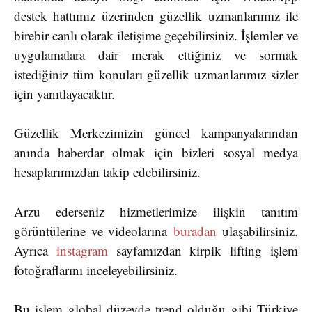
destek hattımız üzerinden güzellik uzmanlarımız ile
birebir canlı olarak iletişime geçebilirsiniz. İşlemler ve
uygulamalara dair merak ettiğiniz ve sormak
istediğiniz tüm konuları güzellik uzmanlarımız sizler
için yanıtlayacaktır.
Güzellik Merkezimizin güncel kampanyalarından
anında haberdar olmak için bizleri sosyal medya
hesaplarımızdan takip edebilirsiniz.
Arzu ederseniz hizmetlerimize ilişkin tanıtım
görüntülerine ve videolarına
buradan
ulaşabilirsiniz.
Ayrıca
instagram
sayfamızdan kirpik lifting işlem
fotoğraflarını inceleyebilirsiniz.
Bu işlem global düzeyde trend olduğu gibi Türkiye