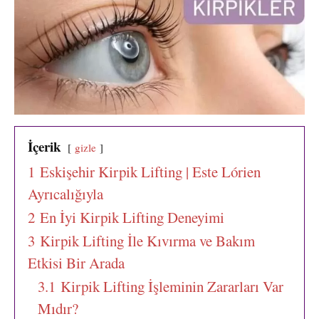
İçerik
gizle
1
Eskişehir Kirpik Lifting | Este Lórien
Ayrıcalığıyla
2
En İyi Kirpik Lifting Deneyimi
3
Kirpik Lifting İle Kıvırma ve Bakım
Etkisi Bir Arada
3.1
Kirpik Lifting İşleminin Zararları Var
Mıdır?