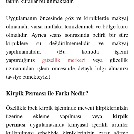
takım kurallar bulunmaktadır.
Uygulamanın öncesinde göz ve kirpiklerde makyaj
olmamalı, varsa mutlaka temizlenmeli ve bölge kuru
olmalıdır. Ayrıca seans sonrasında belirli bir süre
kirpiklere su değdirilmemelidir ve makyaj
yapılmamalıdır. (Bu konuda işlemi
yaptırdığınız
güzellik merkezi
veya güzellik
uzmanından işlem öncesinde detaylı bilgi almanızı
tavsiye etmekteyiz.)
Kirpik Perması ile Farkı Nedir?
Özellikle ipek kirpik işleminde mevcut kirpiklerinizin
kirpik
üzerine ekleme yapılması veya
perması
uygulamasında kimyasal içerikli ürünler
kullanılması sebebiyle kirpiklerinizin zarar görme