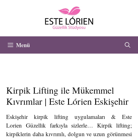
İçeriğe
atla
Menü
Kirpik Lifting ile Mükemmel
Kıvrımlar | Este Lórien Eskişehir
Eskişehir kirpik lifting uygulamaları & Este
Lorien Güzellik farkıyla sizlerle… Kirpik lifting;
kirpiklerin daha kıvrımlı, dolgun ve uzun görünmesi