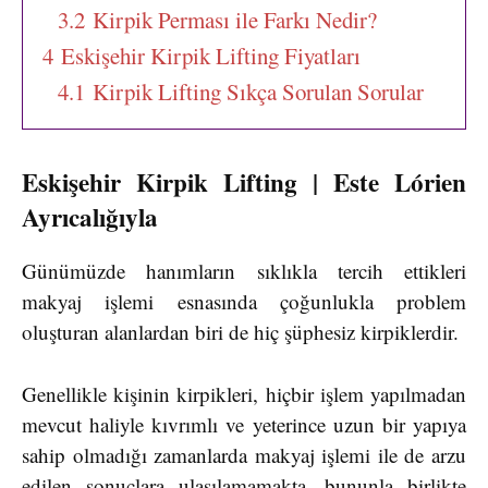
3.2
Kirpik Perması ile Farkı Nedir?
4
Eskişehir Kirpik Lifting Fiyatları
4.1
Kirpik Lifting Sıkça Sorulan Sorular
Eskişehir Kirpik Lifting | Este Lórien
Ayrıcalığıyla
Günümüzde hanımların sıklıkla tercih ettikleri
makyaj işlemi esnasında çoğunlukla problem
oluşturan alanlardan biri de hiç şüphesiz kirpiklerdir.
Genellikle kişinin kirpikleri, hiçbir işlem yapılmadan
mevcut haliyle kıvrımlı ve yeterince uzun bir yapıya
sahip olmadığı zamanlarda makyaj işlemi ile de arzu
edilen sonuçlara ulaşılamamakta, bununla birlikte