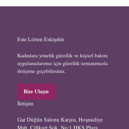
Este Lórien Eskişehir
Kadınlara yönelik güzellik ve kişisel bakım
uygulamalarımız için güzellik uzmanımızla
iletişime geçebilirsiniz.
Bize Ulaşın
İletişim
Gar Düğün Salonu Karşısı, Hoşnudiye
Mah. Çiftkurt Sok. No:1 HKS Plaza,