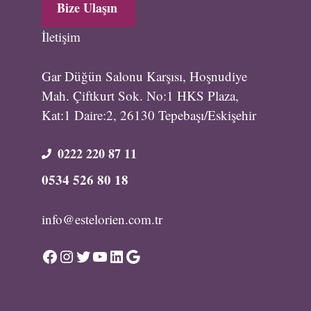
Bize Ulaşın
İletişim
Gar Düğün Salonu Karşısı, Hoşnudiye
Mah. Çiftkurt Sok. No:1 HKS Plaza,
Kat:1 Daire:2, 26130 Tepebaşı/Eskişehir
0222 220 87 11
0534 526 80 18
info@estelorien.com.tr
Facebook
Instagram
Twitter
YouTube
LinkedIn
Google