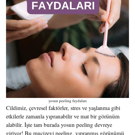
yosun peeling faydaları
Cildimiz, çevresel faktörler, stres ve yaşlanma gibi
etkilerle zamanla yıpranabilir ve mat bir görünüm
alabilir. İşte tam burada yosun peeling devreye
giriyor! Bu mucizevi peeling, yıpranmış görünümü