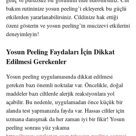
bakım rutininize yosun peeling’i ekleyerek bu güçlü
etkilerden yararlanabilirsiniz. Cildinize hak ettiği
özeni gösterin ve yosun peeling’in mucizevi etkilerini
deneyimleyin!
Yosun Peeling Faydaları İçin Dikkat
Edilmesi Gerekenler
Yosun peeling uygulamasında dikkat edilmesi
gereken bazı önemli noktalar var. Öncelikle, doğal
maddeler bazı ciltlerde alerjik reaksiyonlara yol
açabilir. Bu nedenle, uygulamadan önce küçük bir
alanda test yapmanızda fayda var. Hassas ciltler için
uzmana danışmak da her zaman iyi bir fikir! Yosun
peeling sonrası yüz yıkama
https://www.estelorien.com.tr/yosun-peeling-sonrasi-