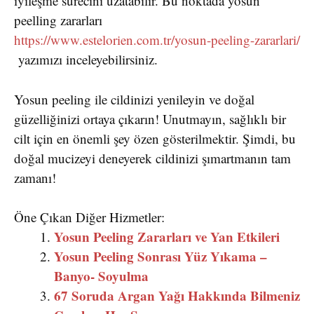
iyileşme sürecini uzatabilir. Bu noktada yosun
peelling zararları
https://www.estelorien.com.tr/yosun-peeling-zararlari/
yazımızı inceleyebilirsiniz.
Yosun peeling ile cildinizi yenileyin ve doğal
güzelliğinizi ortaya çıkarın! Unutmayın, sağlıklı bir
cilt için en önemli şey özen gösterilmektir. Şimdi, bu
doğal mucizeyi deneyerek cildinizi şımartmanın tam
zamanı!
Öne Çıkan Diğer Hizmetler:
Yosun Peeling Zararları ve Yan Etkileri
Yosun Peeling Sonrası Yüz Yıkama –
Banyo- Soyulma
67 Soruda Argan Yağı Hakkında Bilmeniz