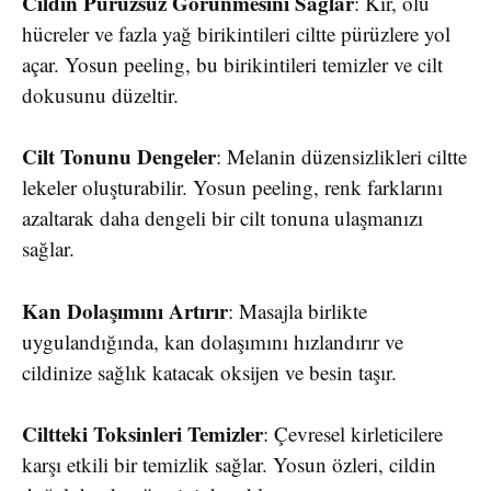
Cildin Pürüzsüz Görünmesini Sağlar
: Kir, ölü
hücreler ve fazla yağ birikintileri ciltte pürüzlere yol
açar. Yosun peeling, bu birikintileri temizler ve cilt
dokusunu düzeltir.
Cilt Tonunu Dengeler
: Melanin düzensizlikleri ciltte
lekeler oluşturabilir. Yosun peeling, renk farklarını
azaltarak daha dengeli bir cilt tonuna ulaşmanızı
sağlar.
Kan Dolaşımını Artırır
: Masajla birlikte
uygulandığında, kan dolaşımını hızlandırır ve
cildinize sağlık katacak oksijen ve besin taşır.
Ciltteki Toksinleri Temizler
: Çevresel kirleticilere
karşı etkili bir temizlik sağlar. Yosun özleri, cildin