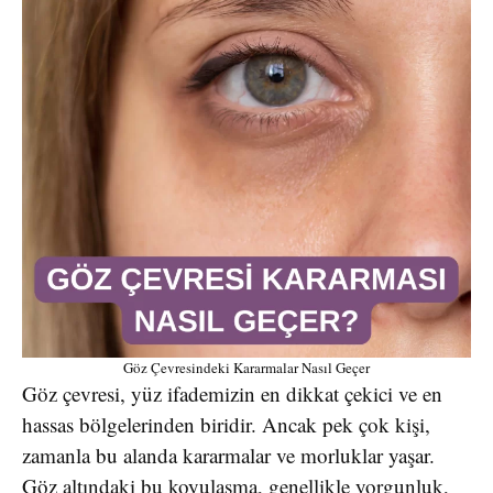
Göz Çevresindeki Kararmalar Nasıl Geçer
Göz çevresi, yüz ifademizin en dikkat çekici ve en
hassas bölgelerinden biridir. Ancak pek çok kişi,
zamanla bu alanda kararmalar ve morluklar yaşar.
Göz altındaki bu koyulaşma, genellikle yorgunluk,