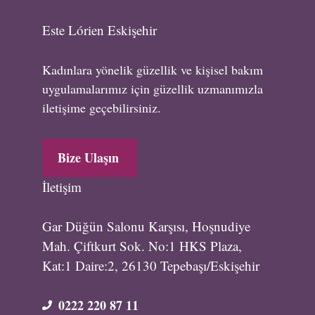
Este Lórien Eskişehir
Kadınlara yönelik güzellik ve kişisel bakım
uygulamalarımız için güzellik uzmanımızla
iletişime geçebilirsiniz.
Bize Ulaşın
İletişim
Gar Düğün Salonu Karşısı, Hoşnudiye
Mah. Çiftkurt Sok. No:1 HKS Plaza,
Kat:1 Daire:2, 26130 Tepebaşı/Eskişehir
0222 220 87 11