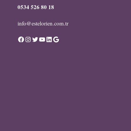
0534 526 80 18
info@estelorien.com.tr
Facebook
Instagram
Twitter
YouTube
LinkedIn
Google