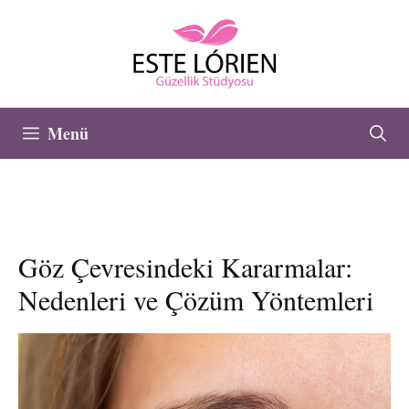
İçeriğe
atla
Menü
Göz Çevresindeki Kararmalar:
Nedenleri ve Çözüm Yöntemleri