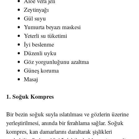
Aloe vera jeli
Zeytinyağı
Gül suyu
Yumurta beyazı maskesi
Yeterli su tüketimi
İyi beslenme
Düzenli uyku
Göz yorgunluğunu azaltma
Güneş koruma
Masaj
1. Soğuk Kompres
Bir bezin soğuk suyla ıslatılması ve gözlerin üzerine
yerleştirilmesi, anında bir ferahlama sağlar. Soğuk
kompres, kan damarlarını daraltarak şişlikleri