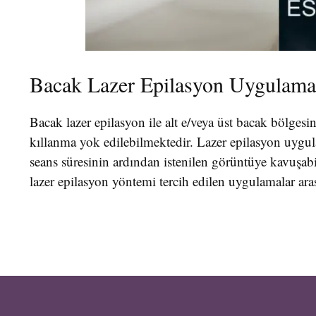
Bacak Lazer Epilasyon Uygulamal
Bacak lazer epilasyon ile alt e/veya üst bacak bölges
kıllanma yok edilebilmektedir. Lazer epilasyon uygulam
seans süresinin ardından istenilen görüntüye kavuşabil
lazer epilasyon yöntemi tercih edilen uygulamalar ara