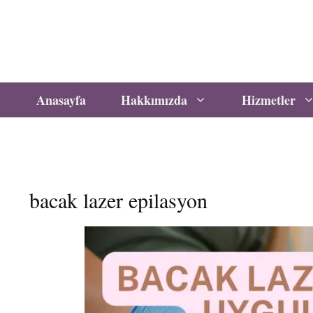
İçeriğe
atla
Anasayfa
Hakkımızda
Hizmetler
bacak lazer epilasyon