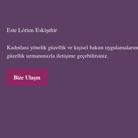
Este Lórien Eskişehir
Kadınlara yönelik güzellik ve kişisel bakım uygulamalarım
güzellik uzmanımızla iletişime geçebilirsiniz.
Bize Ulaşın