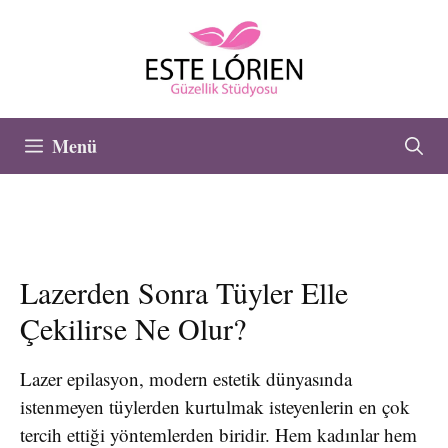
İçeriğe
atla
Menü
Lazerden Sonra Tüyler Elle
Çekilirse Ne Olur?
Lazer epilasyon, modern estetik dünyasında
istenmeyen tüylerden kurtulmak isteyenlerin en çok
tercih ettiği yöntemlerden biridir. Hem kadınlar hem