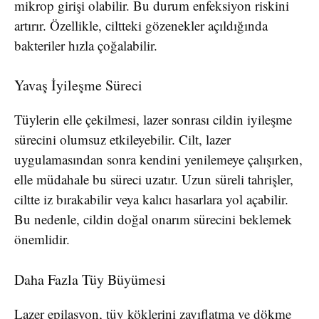
mikrop girişi olabilir. Bu durum enfeksiyon riskini
artırır. Özellikle, ciltteki gözenekler açıldığında
bakteriler hızla çoğalabilir.
Yavaş İyileşme Süreci
Tüylerin elle çekilmesi, lazer sonrası cildin iyileşme
sürecini olumsuz etkileyebilir. Cilt, lazer
uygulamasından sonra kendini yenilemeye çalışırken,
elle müdahale bu süreci uzatır. Uzun süreli tahrişler,
ciltte iz bırakabilir veya kalıcı hasarlara yol açabilir.
Bu nedenle, cildin doğal onarım sürecini beklemek
önemlidir.
Daha Fazla Tüy Büyümesi
Lazer epilasyon, tüy köklerini zayıflatma ve dökme