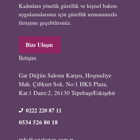
Kadınlara yönelik güzellik ve kişisel bakım
uygulamalarımız için güzellik uzmanımızla
iletişime geçebilirsiniz.
Bize Ulaşın
İletişim
Gar Düğün Salonu Karşısı, Hoşnudiye
Mah. Çiftkurt Sok. No:1 HKS Plaza,
Kat:1 Daire:2, 26130 Tepebaşı/Eskişehir
0222 220 87 11
0534 526 80 18
info@estelorien.com.tr