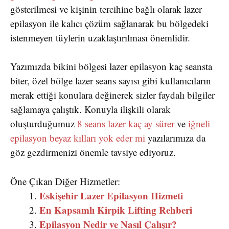
gösterilmesi ve kişinin tercihine bağlı olarak lazer
epilasyon ile kalıcı çözüm sağlanarak bu bölgedeki
istenmeyen tüylerin uzaklaştırılması önemlidir.
Yazımızda bikini bölgesi lazer epilasyon kaç seansta
biter, özel bölge lazer seans sayısı gibi kullanıcıların
merak ettiği konulara değinerek sizler faydalı bilgiler
sağlamaya çalıştık. Konuyla ilişkili olarak
oluşturduğumuz
8 seans lazer kaç ay sürer
ve
iğneli
epilasyon beyaz kılları yok eder mi
yazılarımıza da
göz gezdirmenizi önemle tavsiye ediyoruz.
Öne Çıkan Diğer Hizmetler:
Eskişehir Lazer Epilasyon Hizmeti
En Kapsamlı Kirpik Lifting Rehberi
Epilasyon Nedir ve Nasıl Çalışır?