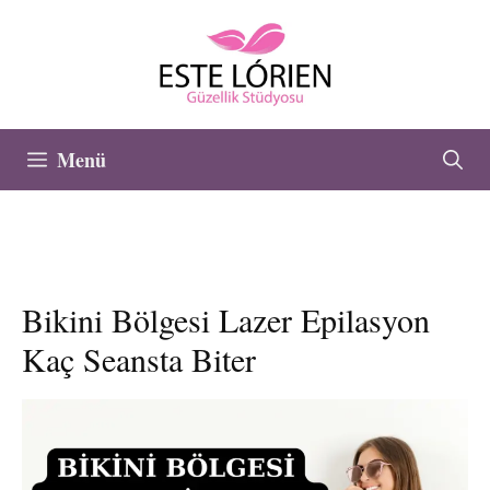
İçeriğe
atla
Menü
Bikini Bölgesi Lazer Epilasyon
Kaç Seansta Biter