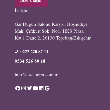
İletişim
Gar Düğün Salonu Karşısı, Hoşnudiye
Mah. Çiftkurt Sok. No:1 HKS Plaza,
Kat:1 Daire:2, 26130 Tepebaşı/Eskişehir
0222 220 87 11
0534 526 80 18
info@estelorien.com.tr
Facebook
Instagram
Twitter
YouTube
LinkedIn
Google