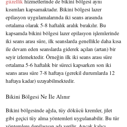
güzellik
hizmetlerinde de bikini bölgesi aynı
kısımları kapsamaktadır. Bikini bölgesi lazer
epilasyon uygulamalarında iki seans arasında
ortalama olarak 5-8 haftalık aralık bırakılır. Bu
kapsamda bikini bölgesi lazer epilasyon işlemlerinde
iki seans arası süre, ilk seanslarda genellikle daha kısa
ile devam eden seanslarda giderek açılan (artan) bir
seyir izlemektedir. Örneğin ilk iki seans arası süre
ortalama 5-6 haftalık bir süreci kapsarken son iki
seans arası süre 7-8 haftaya (gerekil durumlarda 12
haftaya kadar) uzayabilmektedir.
Bikini Bölgesi Ne İle Alınır
Bikini bölgesinde ağda, tüy dökücü kremler, jilet
gibi geçici tüy alma yöntemleri uygulanabilir. Bu tür
yöntemlere depilasyon adı verilir. Ancak kalıcı