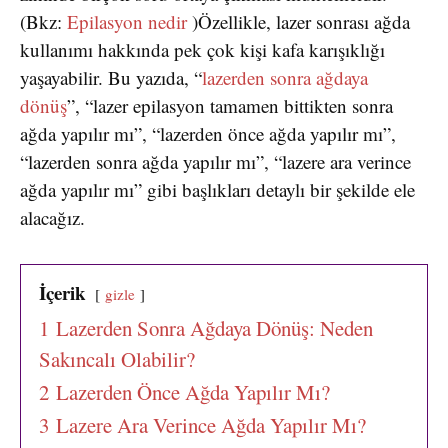
(Bkz:
Epilasyon nedir
)Özellikle, lazer sonrası ağda
kullanımı hakkında pek çok kişi kafa karışıklığı
yaşayabilir. Bu yazıda, “
lazerden sonra ağdaya
dönüş
”, “lazer epilasyon tamamen bittikten sonra
ağda yapılır mı”, “lazerden önce ağda yapılır mı”,
“lazerden sonra ağda yapılır mı”, “lazere ara verince
ağda yapılır mı” gibi başlıkları detaylı bir şekilde ele
alacağız.
İçerik
gizle
1
Lazerden Sonra Ağdaya Dönüş: Neden
Sakıncalı Olabilir?
2
Lazerden Önce Ağda Yapılır Mı?
3
Lazere Ara Verince Ağda Yapılır Mı?