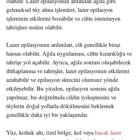
olabilir. Lazer epilasyonun ardından ağda gibi
geleneksel tüy alma işlemleri, lazer epilasyon
işleminin etkilerini bozabilir ve ciltte istenmeyen
tahrişlere neden olabilir.
Lazer epilasyonun ardından, cilt genellikle biraz
hassas olabilir. Ağda uygulaması, ciltte kızarıklığa ve
tahrişe yol açabilir. Ayrıca, ağda sonrası oluşabilecek
iltihaplanma ve tahrişler, lazer epilasyonun etkilerini
azaltabilir ve epilasyon sürecini olumsuz yönde
etkileyebilir. Bu yüzden, epilasyon sonrası ağda
yapılmaz, bu doğrultuda cildin iyileşmesini ve
tüylerin doğal yollarla dökülmesini beklemek
genellikle daha iyi bir yaklaşımdır.
Yüz, koltuk altı, özel bölge, kol veya
bacak lazer