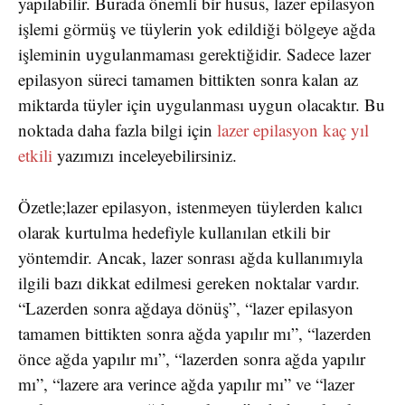
yapılabilir. Burada önemli bir husus, lazer epilasyon
işlemi görmüş ve tüylerin yok edildiği bölgeye ağda
işleminin uygulanmaması gerektiğidir. Sadece lazer
epilasyon süreci tamamen bittikten sonra kalan az
miktarda tüyler için uygulanması uygun olacaktır. Bu
noktada daha fazla bilgi için
lazer epilasyon kaç yıl
etkili
yazımızı inceleyebilirsiniz.
Özetle;lazer epilasyon, istenmeyen tüylerden kalıcı
olarak kurtulma hedefiyle kullanılan etkili bir
yöntemdir. Ancak, lazer sonrası ağda kullanımıyla
ilgili bazı dikkat edilmesi gereken noktalar vardır.
“Lazerden sonra ağdaya dönüş”, “lazer epilasyon
tamamen bittikten sonra ağda yapılır mı”, “lazerden
önce ağda yapılır mı”, “lazerden sonra ağda yapılır
mı”, “lazere ara verince ağda yapılır mı” ve “lazer