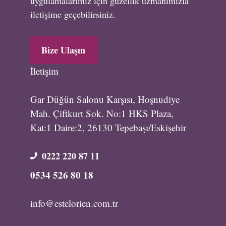
uygulamalarımız için güzellik uzmanımızla
iletişime geçebilirsiniz.
Bize Ulaşın
İletişim
Gar Düğün Salonu Karşısı, Hoşnudiye
Mah. Çiftkurt Sok. No:1 HKS Plaza,
Kat:1 Daire:2, 26130 Tepebaşı/Eskişehir
0222 220 87 11
0534 526 80 18
info@estelorien.com.tr