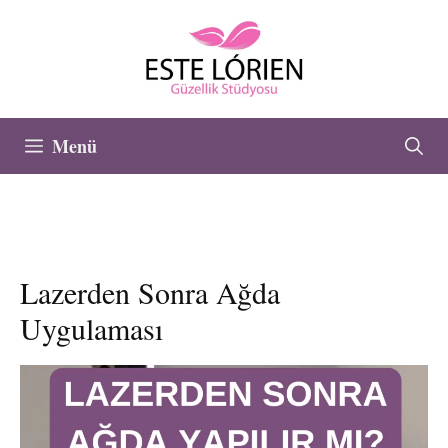
İçeriğe
atla
Menü
Lazerden Sonra Ağda
Uygulaması