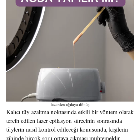
lazerden ağdaya dönüş
Kalıcı tüy azaltma noktasında etkili bir yöntem olarak
tercih edilen lazer epilasyon sürecinin sonrasında
tüylerin nasıl kontrol edileceği konusunda, kişilerin
zihinde birçok soru ortaya çıkması muhtemeldir.